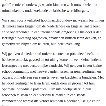
gedifferentieerd onderwijs waarin kinderen zich ontwikkelen tot
ruimdenkende, onderzoekende en kritische wereldburgers.
Wij staan voor kwalitatief hoogwaardig onderwijs, waarin leerlingen
de unieke kans krijgen om de Nederlandse en Engelse taal te leren
en te onderhouden in een internationale omgeving. Ons doel is dat
leerlingen tweetalig opgroeien, creatief en kritisch leren denken, en
gemotiveerd blijven om te leren, hun hele leven lang.
Wij geloven dat ieder kind unieke talenten en potentieel heeft, die
het beste ontdekt, gevoed en tot uiting komen in een kleine, intieme
leeromgeving met persoonlijke aandacht. Wij geloven in een kleine
school community met nauwe banden tussen leraren, leerlingen en
ouders, om iedereen een stem te geven en krachten te bundelen. Met
het doel leerlingen te laten leren, ontdekken en groeien tot hun
optimale individuele potentieel. Om uiteindelijk sterk in hun
schoenen te staan en een verschil te maken in een steeds
veranderende wereld die verder reikt dan Nederland, België en/of