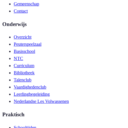
Gemeenschap
Contact
Onderwijs
Overzicht
Peuterspeelzaal
Basisschool
NTC
Curriculum
Bibliotheek
Talenclub
Vaardighedenclub
Leerlingbegeleiding
Nederlandse Les Volwassenen
Praktisch
Schooltijden