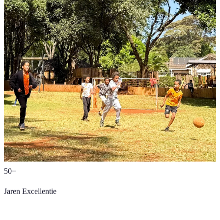
50+
Jaren Excellentie