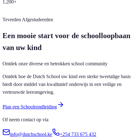
1,200+
Tevreden Afgestudeerden
Een mooie start voor de schoolloopbaan
van uw kind
Ontdek onze diverse en betrokken school community
Ontdek hoe de Dutch School uw kind een sterke tweetalige basis
biedt door middel van kwalitatief onderwijs in een veilige en
vertrouwde leeromgeving.
Plan een Schoolrondleiding
Of neem contact op via
info@dutchschool.ke
+254 733 675 432