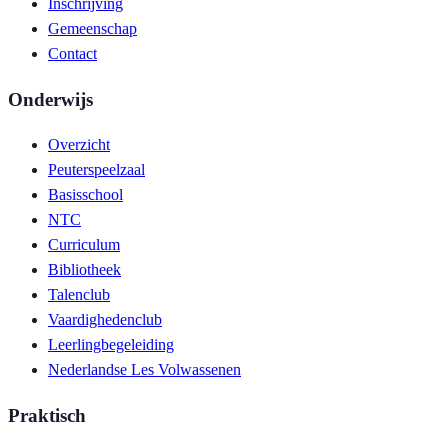
Inschrijving
Gemeenschap
Contact
Onderwijs
Overzicht
Peuterspeelzaal
Basisschool
NTC
Curriculum
Bibliotheek
Talenclub
Vaardighedenclub
Leerlingbegeleiding
Nederlandse Les Volwassenen
Praktisch