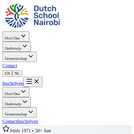
Over Ons
Onderwijs
Gemeenschap
Contact
EN
NL
Inschrijven
Over Ons
Onderwijs
Gemeenschap
Contact
Inschrijven
Sinds 1971 • 50+ Jaar