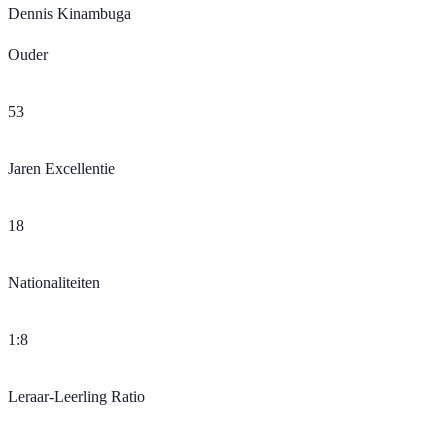
Dennis Kinambuga
Ouder
53
Jaren Excellentie
18
Nationaliteiten
1:8
Leraar-Leerling Ratio